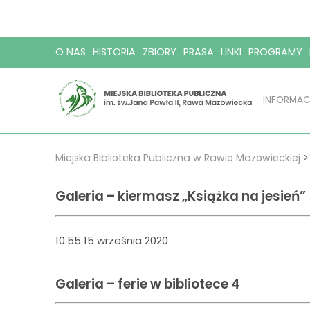
O NAS
HISTORIA
ZBIORY
PRASA
LINKI
PROGRAMY
INFORMAC
Miejska Biblioteka Publiczna w Rawie Mazowieckiej
Galeria – kiermasz „Książka na jesień”
10:55 15 września 2020
Galeria – ferie w bibliotece 4