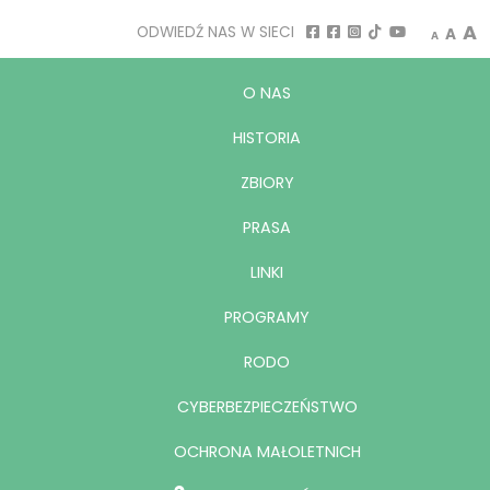
A
ODWIEDŹ NAS W SIECI
A
A
O NAS
HISTORIA
ZBIORY
PRASA
LINKI
PROGRAMY
RODO
CYBERBEZPIECZEŃSTWO
OCHRONA MAŁOLETNICH