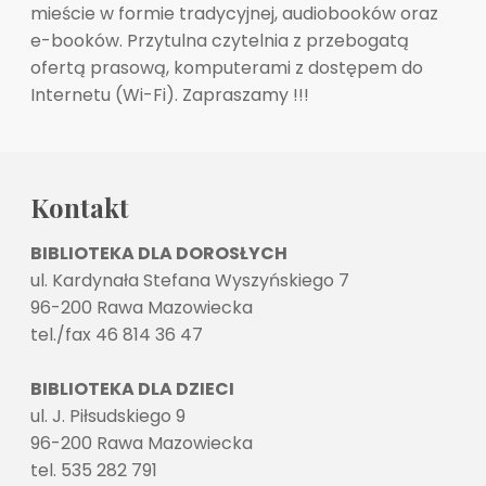
mieście w formie tradycyjnej, audiobooków oraz
e-booków. Przytulna czytelnia z przebogatą
ofertą prasową, komputerami z dostępem do
Internetu (Wi-Fi). Zapraszamy !!!
Kontakt
BIBLIOTEKA DLA DOROSŁYCH
ul. Kardynała Stefana Wyszyńskiego 7
96-200 Rawa Mazowiecka
tel./fax 46 814 36 47
BIBLIOTEKA DLA DZIECI
ul. J. Piłsudskiego 9
96-200 Rawa Mazowiecka
tel. 535 282 791