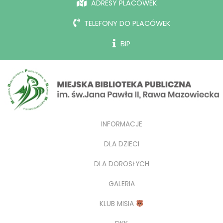
ADRESY PLACÓWEK
TELEFONY DO PLACÓWEK
BIP
INFORMACJE
DLA DZIECI
DLA DOROSŁYCH
GALERIA
KLUB MISIA