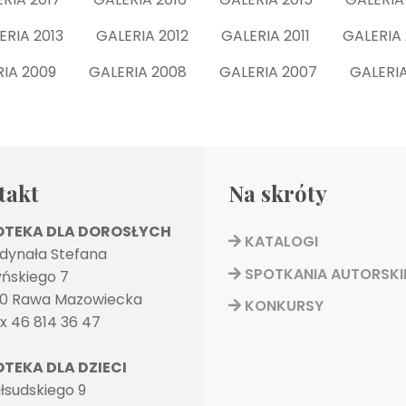
ERIA 2013 GALERIA 2012 GALERIA 2011 GALERIA 
RIA 2009 GALERIA 2008 GALERIA 2007 GALERIA
takt
Na skróty
IOTEKA DLA DOROSŁYCH
KATALOGI
rdynała Stefana
SPOTKANIA AUTORSKI
ńskiego 7
0 Rawa Mazowiecka
KONKURSY
ax 46 814 36 47
OTEKA DLA DZIECI
Piłsudskiego 9