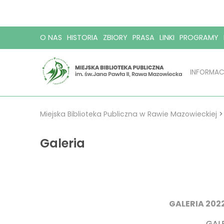
O NAS
HISTORIA
ZBIORY
PRASA
LINKI
PROGRAMY
INFORMAC
Miejska Biblioteka Publiczna w Rawie Mazowieckiej
Galeria
GALERIA 202
GAL