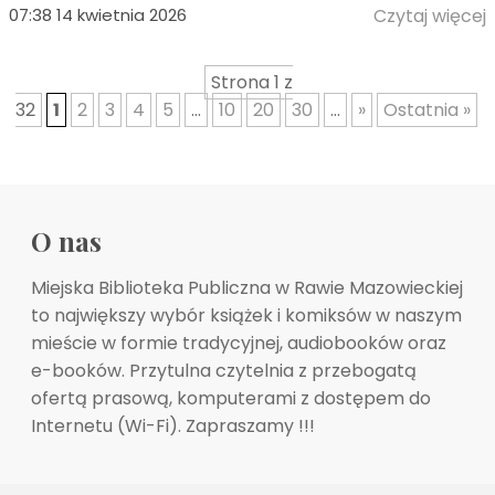
07:38 14 kwietnia 2026
Czytaj więcej
Strona 1 z
32
1
2
3
4
5
...
10
20
30
...
»
Ostatnia »
O nas
Miejska Biblioteka Publiczna w Rawie Mazowieckiej
to największy wybór książek i komiksów w naszym
mieście w formie tradycyjnej, audiobooków oraz
e-booków. Przytulna czytelnia z przebogatą
ofertą prasową, komputerami z dostępem do
Internetu (Wi-Fi). Zapraszamy !!!