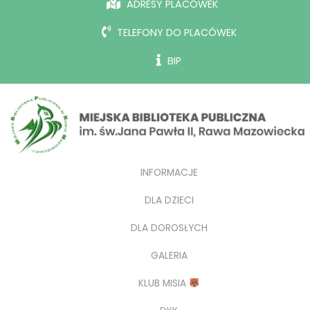
ADRESY PLACÓWEK
TELEFONY DO PLACÓWEK
BIP
INFORMACJE
DLA DZIECI
DLA DOROSŁYCH
GALERIA
KLUB MISIA