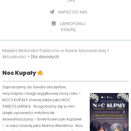
DKK
NAPISZ DO NAS
ZAPROPONUJ
KSIAŻKĘ
Miejska Biblioteka Publiczna w Rawie Mazowieckiej
>
Aktualności
>
Dla dorosłych
Noc Kupały
Zapraszamy do świata obrzędów,
zwyczajów i magii wyjątkowej nocy roku –
NOCY KUPAŁY znanej także jako NOC
ŚWIĘTOJAŃSKA Rozgościmy się w nim
dzięki opowieści miłośniczki
słowiańszczyzny – Emilii Krawczyk-Kądzieli
– w sieci znanej jako Mama Wiedźma Noc