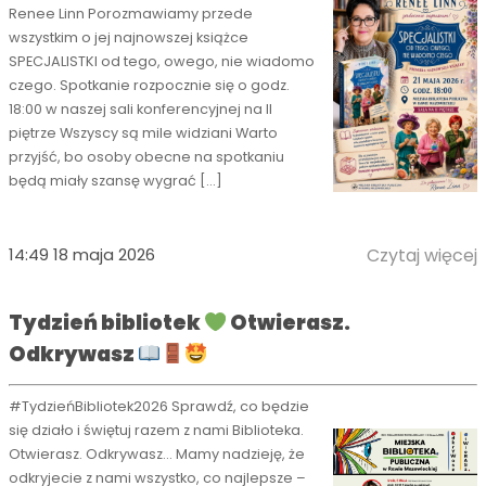
Renee Linn Porozmawiamy przede
wszystkim o jej najnowszej książce
SPECJALISTKI od tego, owego, nie wiadomo
czego. Spotkanie rozpocznie się o godz.
18:00 w naszej sali konferencyjnej na II
piętrze Wszyscy są mile widziani Warto
przyjść, bo osoby obecne na spotkaniu
będą miały szansę wygrać […]
14:49 18 maja 2026
Czytaj więcej
Tydzień bibliotek
Otwierasz.
Odkrywasz
#TydzieńBibliotek2026 Sprawdź, co będzie
się działo i świętuj razem z nami Biblioteka.
Otwierasz. Odkrywasz… Mamy nadzieję, że
odkryjecie z nami wszystko, co najlepsze –