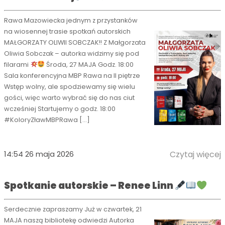
Rawa Mazowiecka jednym z przystanków
na wiosennej trasie spotkań autorskich
MAŁGORZATY OLIWII SOBCZAK!! Z Małgorzata
Oliwia Sobczak – autorka widzimy się pod
filarami
Środa, 27 MAJA Godz. 18:00
Sala konferencyjna MBP Rawa na II piętrze
Wstęp wolny, ale spodziewamy się wielu
gości, więc warto wybrać się do nas ciut
wcześniej Startujemy o godz. 18:00
#KoloryZławMBPRawa […]
14:54 26 maja 2026
Czytaj więcej
Spotkanie autorskie – Renee Linn
Serdecznie zapraszamy Już w czwartek, 21
MAJA naszą bibliotekę odwiedzi Autorka