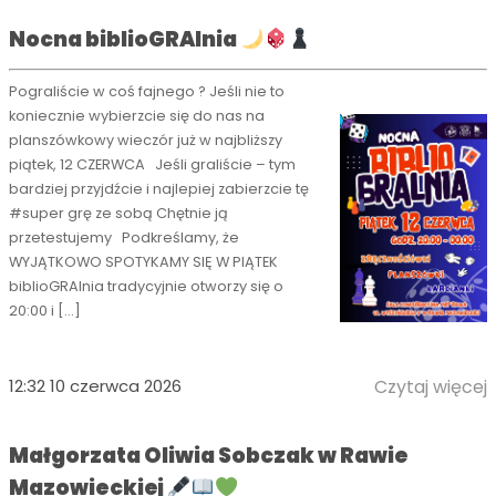
Nocna biblioGRAlnia
Pograliście w coś fajnego ? Jeśli nie to
koniecznie wybierzcie się do nas na
planszówkowy wieczór już w najbliższy
piątek, 12 CZERWCA Jeśli graliście – tym
bardziej przyjdźcie i najlepiej zabierzcie tę
#super grę ze sobą Chętnie ją
przetestujemy Podkreślamy, że
WYJĄTKOWO SPOTYKAMY SIĘ W PIĄTEK
biblioGRAlnia tradycyjnie otworzy się o
20:00 i […]
12:32 10 czerwca 2026
Czytaj więcej
Małgorzata Oliwia Sobczak w Rawie
Mazowieckiej