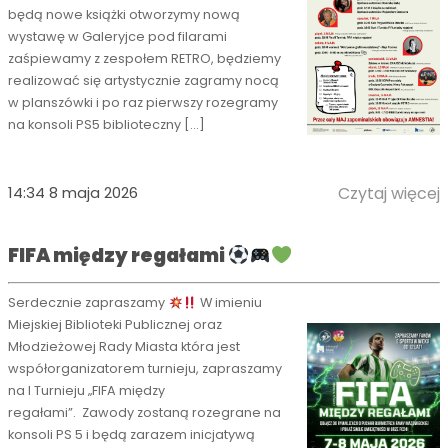
będą nowe książki otworzymy nową
wystawę w Galeryjce pod filarami
zaśpiewamy z zespołem RETRO, będziemy
realizować się artystycznie zagramy nocą
w planszówki i po raz pierwszy rozegramy
na konsoli PS5 biblioteczny […]
14:34 8 maja 2026
Czytaj więcej
FIFA między regałami
Serdecznie zapraszamy
W imieniu
Miejskiej Biblioteki Publicznej oraz
Młodzieżowej Rady Miasta która jest
współorganizatorem turnieju, zapraszamy
na I Turnieju „FIFA między
regałami”. Zawody zostaną rozegrane na
konsoli PS 5 i będą zarazem inicjatywą