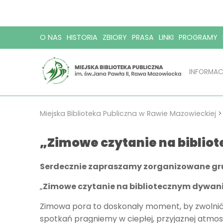
O NAS
HISTORIA
ZBIORY
PRASA
LINKI
PROGRAMY
INFORMAC
Miejska Biblioteka Publiczna w Rawie Mazowieckiej
„Zimowe czytanie na bibli
Serdecznie zapraszamy zorganizowane gru
„
Zimowe czytanie na bibliotecznym dywan
Zimowa pora to doskonały moment, by zwolnić 
spotkań pragniemy w ciepłej, przyjaznej atmos