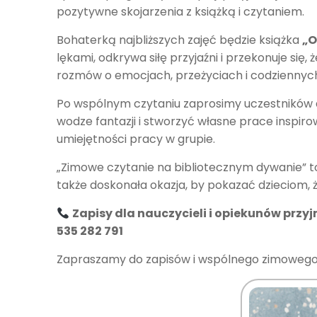
pozytywne skojarzenia z książką i czytaniem.
Bohaterką najbliższych zajęć będzie książka
„O
lękami, odkrywa siłę przyjaźni i przekonuje się
rozmów o emocjach, przeżyciach i codziennych 
Po wspólnym czytaniu zaprosimy uczestników
wodze fantazji i stworzyć własne prace inspiro
umiejętności pracy w grupie.
„Zimowe czytanie na bibliotecznym dywanie” to
także doskonała okazja, by pokazać dzieciom, ż
Zapisy dla nauczycieli i opiekunów prz
535 282 791
Zapraszamy do zapisów i wspólnego zimowego