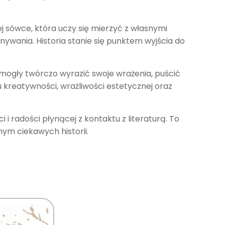
j sówce, która uczy się mierzyć z własnymi
onywania. Historia stanie się punktem wyjścia do
 mogły twórczo wyrazić swoje wrażenia, puścić
u kreatywności, wrażliwości estetycznej oraz
 radości płynącej z kontaktu z literaturą. To
nym ciekawych historii.