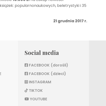
książek: popularnonaukowych, beletrystyki i 35
21 grudnia 2017 r.
Social media
FACEBOOK (dorośli)
E
FACEBOOK (dzieci)
INSTAGRAM
TIKTOK
YOUTUBE