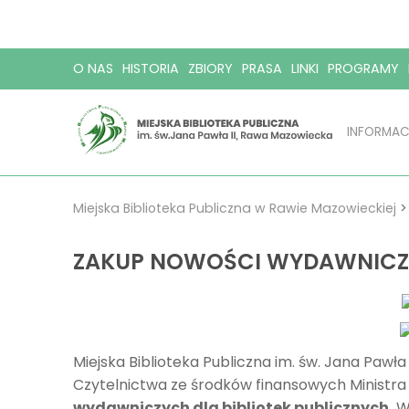
O NAS
HISTORIA
ZBIORY
PRASA
LINKI
PROGRAMY
INFORMAC
Miejska Biblioteka Publiczna w Rawie Mazowieckiej
ZAKUP NOWOŚCI WYDAWNICZY
Miejska Biblioteka Publiczna im. św. Jana Paw
Czytelnictwa ze środków finansowych Ministr
wydawniczych dla bibliotek publicznych.
W 