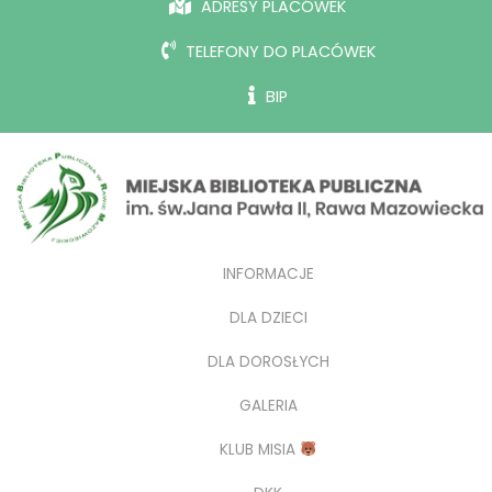
ADRESY PLACÓWEK
TELEFONY DO PLACÓWEK
BIP
INFORMACJE
DLA DZIECI
DLA DOROSŁYCH
GALERIA
KLUB MISIA