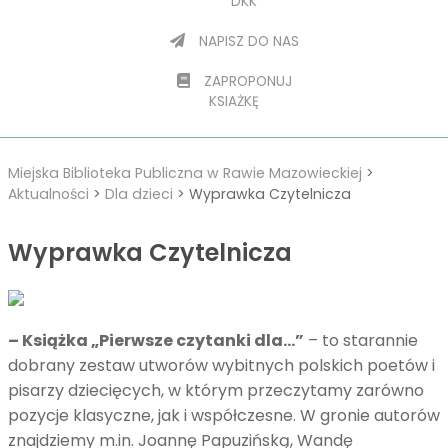
DKK
NAPISZ DO NAS
ZAPROPONUJ
KSIAŻKĘ
Miejska Biblioteka Publiczna w Rawie Mazowieckiej
>
Aktualności
>
Dla dzieci
>
Wyprawka Czytelnicza
Wyprawka Czytelnicza
– Książka „Pierwsze czytanki dla…”
– to starannie
dobrany zestaw utworów wybitnych polskich poetów i
pisarzy dziecięcych, w którym przeczytamy zarówno
pozycje klasyczne, jak i współczesne. W gronie autorów
znajdziemy m.in. Joannę Papuzińską, Wandę