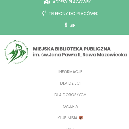
ADRESY PLACÓWEK
TELEFONY DO PLACÓWEK
BIP
INFORMACJE
DLA DZIECI
DLA DOROSŁYCH
GALERIA
KLUB MISIA