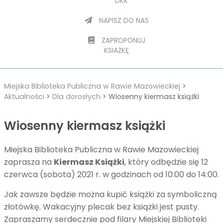
DKK
NAPISZ DO NAS
ZAPROPONUJ
KSIAŻKĘ
Miejska Biblioteka Publiczna w Rawie Mazowieckiej
>
Aktualności
>
Dla dorosłych
>
Wiosenny kiermasz książki
Wiosenny kiermasz książki
Miejska Biblioteka Publiczna w Rawie Mazowieckiej
zaprasza na
Kiermasz Książki
, który odbędzie się 12
czerwca (sobota) 2021 r. w godzinach od 10:00 do 14:00.
Jak zawsze będzie można kupić książki za symboliczną
złotówkę. Wakacyjny plecak bez książki jest pusty.
Zapraszamy serdecznie pod filary Miejskiej Biblioteki