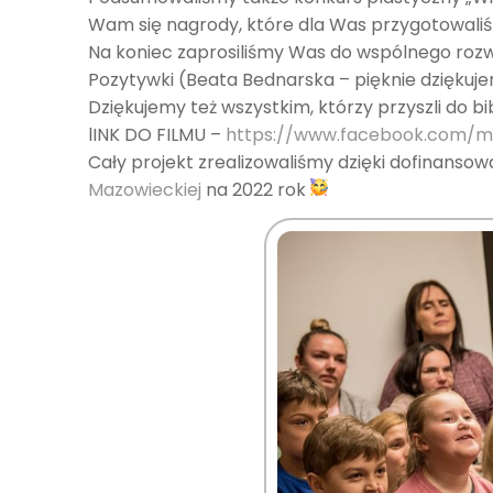
Wam się nagrody, które dla Was przygotowal
Na koniec zaprosiliśmy Was do wspólnego roz
Pozytywki (Beata Bednarska – pięknie dzięku
Dziękujemy też wszystkim, którzy przyszli do b
lINK DO FILMU –
https://www.facebook.com/
m
Cały projekt zrealizowaliśmy dzięki dofinans
Mazowieckiej
na 2022 rok