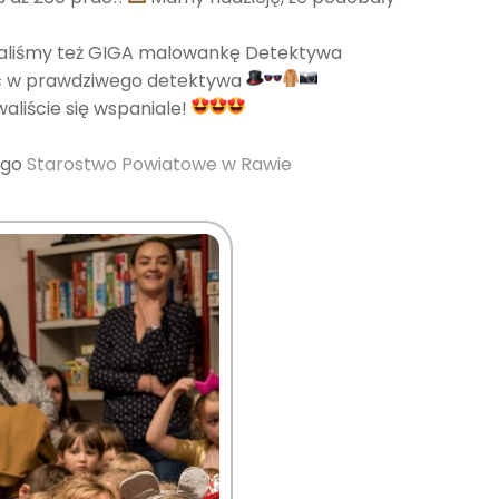
liśmy też GIGA malowankę Detektywa
enić w prawdziwego detektywa
aliście się wspaniale!
ego
Starostwo Powiatowe w Rawie