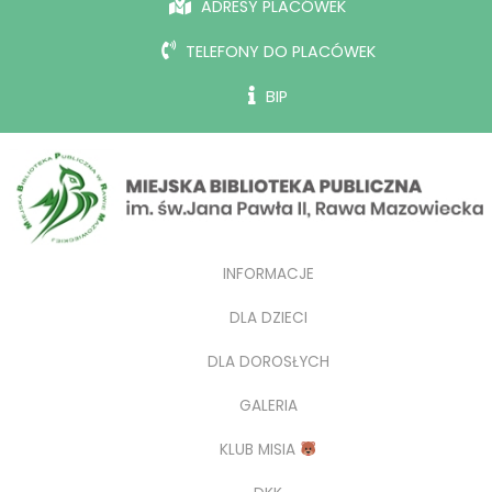
ADRESY PLACÓWEK
TELEFONY DO PLACÓWEK
BIP
INFORMACJE
DLA DZIECI
DLA DOROSŁYCH
GALERIA
KLUB MISIA