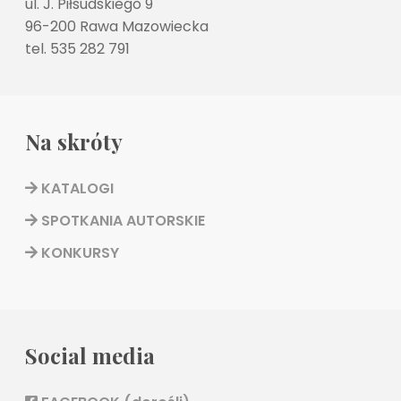
ul. J. Piłsudskiego 9
96-200 Rawa Mazowiecka
tel. 535 282 791
Na skróty
KATALOGI
SPOTKANIA AUTORSKIE
KONKURSY
Social media