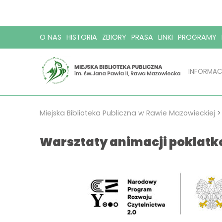
O NAS
HISTORIA
ZBIORY
PRASA
LINKI
PROGRAMY
INFORMAC
Miejska Biblioteka Publiczna w Rawie Mazowieckiej
Warsztaty animacji poklat