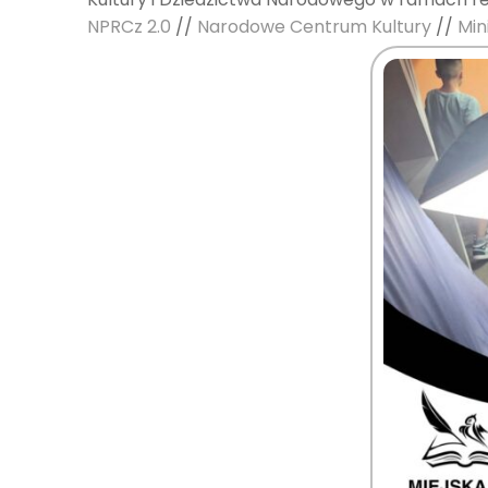
NPRCz 2.0
//
Narodowe Centrum Kultury
//
Min