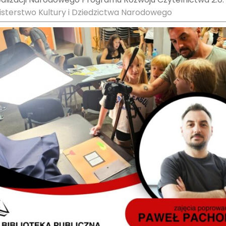
isterstwo Kultury i Dziedzictwa Narodowego