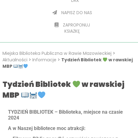
DKK
NAPISZ DO NAS
ZAPROPONUJ
KSIAŻKĘ
Miejska Biblioteka Publiczna w Rawie Mazowieckiej
>
Aktualności
>
Informacje
>
Tydzień Bibliotek
w rawskiej
MBP
Tydzień Bibliotek
w rawskiej
MBP
TYDZIEŃ BIBLIOTEK – Biblioteka, miejsce na czasie
2024
A w Naszej bibliotece moc atrakcji: