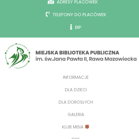
ADRESY PLACÓWEK
TELEFONY DO PLACÓWEK
BIP
INFORMACJE
DLA DZIECI
DLA DOROSŁYCH
GALERIA
KLUB MISIA