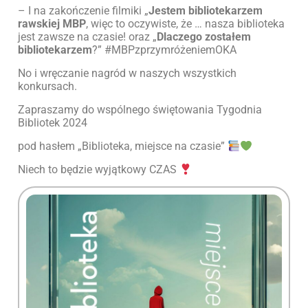
– I na zakończenie filmiki „
Jestem bibliotekarzem
rawskiej MBP
, więc to oczywiste, że … nasza biblioteka
jest zawsze na czasie! oraz „
Dlaczego zostałem
bibliotekarzem
?” #MBPzprzymróżeniemOKA
No i wręczanie nagród w naszych wszystkich
konkursach.
Zapraszamy do wspólnego świętowania Tygodnia
Bibliotek 2024
pod hasłem „Biblioteka, miejsce na czasie”
Niech to będzie wyjątkowy CZAS