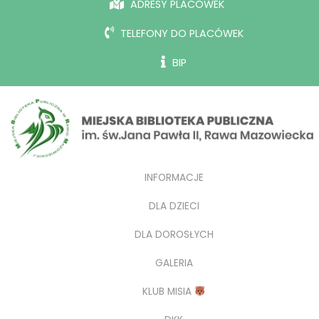
ADRESY PLACÓWEK
TELEFONY DO PLACÓWEK
BIP
INFORMACJE
DLA DZIECI
DLA DOROSŁYCH
GALERIA
KLUB MISIA