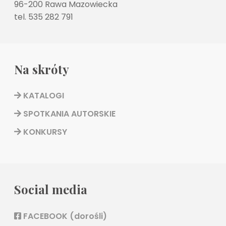
96-200 Rawa Mazowiecka
tel. 535 282 791
Na skróty
KATALOGI
SPOTKANIA AUTORSKIE
KONKURSY
Social media
FACEBOOK (dorośli)