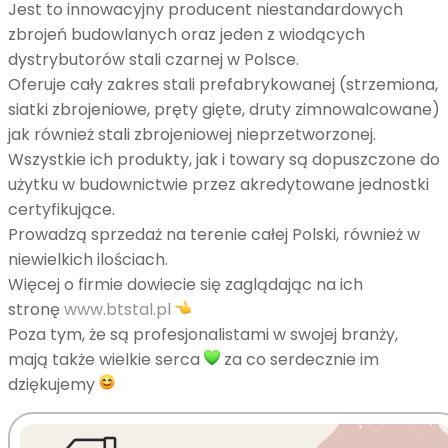
Jest to innowacyjny producent niestandardowych
zbrojeń budowlanych oraz jeden z wiodących
dystrybutorów stali czarnej w Polsce.
Oferuje cały zakres stali prefabrykowanej (strzemiona,
siatki zbrojeniowe, pręty gięte, druty zimnowalcowane)
jak również stali zbrojeniowej nieprzetworzonej.
Wszystkie ich produkty, jak i towary są dopuszczone do
użytku w budownictwie przez akredytowane jednostki
certyfikujące.
Prowadzą sprzedaż na terenie całej Polski, również w
niewielkich ilościach.
Więcej o firmie dowiecie się zaglądając na ich
stronę
www.btstal.pl
Poza tym, że są profesjonalistami w swojej branży,
mają także wielkie serca
za co serdecznie im
dziękujemy