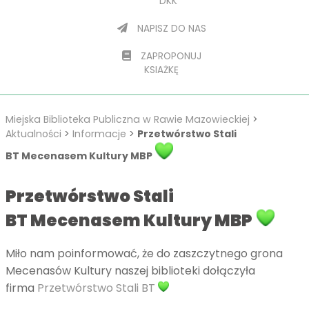
DKK
NAPISZ DO NAS
ZAPROPONUJ
KSIAŻKĘ
Miejska Biblioteka Publiczna w Rawie Mazowieckiej
>
Aktualności
>
Informacje
>
Przetwórstwo Stali
BT Mecenasem Kultury MBP
Przetwórstwo Stali
BT Mecenasem Kultury MBP
Miło nam poinformować, że do zaszczytnego grona
Mecenasów Kultury naszej biblioteki dołączyła
firma
Przetwórstwo Stali BT