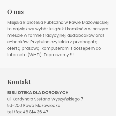
O nas
Miejska Biblioteka Publiczna w Rawie Mazowieckiej
to największy wybór książek i komiksów w naszym
mieście w formie tradycyjnej, audiobooków oraz
e-booków. Przytulna czytelnia z przebogatą
ofertą prasową, komputerami z dostępem do
Internetu (Wi-Fi). Zapraszamy !!!
Kontakt
BIBLIOTEKA DLA DOROSŁYCH
ul. Kardynała Stefana Wyszyńskiego 7
96-200 Rawa Mazowiecka
tel./fax 46 814 36 47