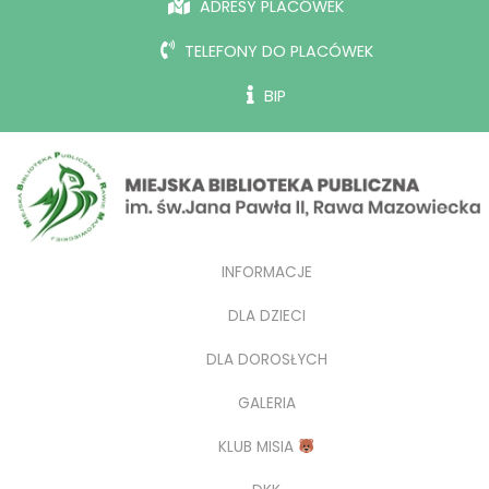
ADRESY PLACÓWEK
TELEFONY DO PLACÓWEK
BIP
INFORMACJE
DLA DZIECI
DLA DOROSŁYCH
GALERIA
KLUB MISIA