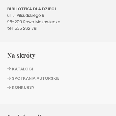
BIBLIOTEKA DLA DZIECI
ul. J. Piłsudskiego 9
96-200 Rawa Mazowiecka
tel. 535 282 791
Na skróty
KATALOGI
SPOTKANIA AUTORSKIE
KONKURSY