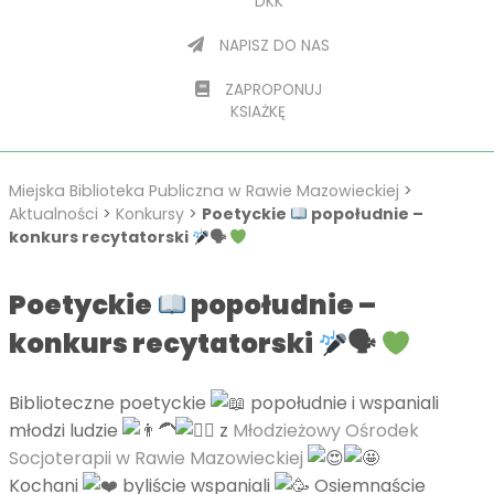
DKK
NAPISZ DO NAS
ZAPROPONUJ
KSIAŻKĘ
Miejska Biblioteka Publiczna w Rawie Mazowieckiej
>
Aktualności
>
Konkursy
>
Poetyckie
popołudnie –
konkurs recytatorski
🗣
Poetyckie
popołudnie –
konkurs recytatorski
🗣
Biblioteczne poetyckie
popołudnie i wspaniali
młodzi ludzie
z
Młodzieżowy Ośrodek
Socjoterapii w Rawie Mazowieckiej
Kochani
byliście wspaniali
Osiemnaście