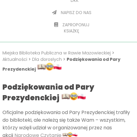
DKK
NAPISZ DO NAS
ZAPROPONUJ
KSIAŻKĘ
Miejska Biblioteka Publiczna w Rawie Mazowieckiej
>
Aktualności
>
Dla dorosłych
>
Podziękowania od Pary
Prezydenckiej
Podziękowania od Pary
Prezydenckiej
Oficjalne podziękowania od Pary Prezydenckiej trafiły
do biblioteki, ale należą się także Wam – wszystkim,
którzy wzięli udział w organizowanej przez nas
akcji
Narodowe Czytanie