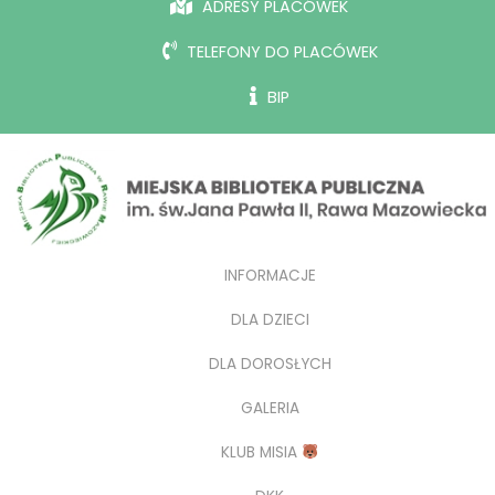
ADRESY PLACÓWEK
TELEFONY DO PLACÓWEK
BIP
INFORMACJE
DLA DZIECI
DLA DOROSŁYCH
GALERIA
KLUB MISIA