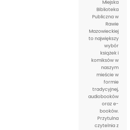
Miejska
Biblioteka
Publiczna w
Rawie
Mazowieckiej
to największy
wybór
książek i
komiksów w
naszym
mieście w
formie
tradycyjnej,
audiobooków
oraz e-
booków.
Przytulna
czytelnia z