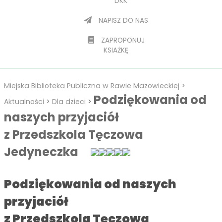
DKK
NAPISZ DO NAS
ZAPROPONUJ
KSIAŻKĘ
Miejska Biblioteka Publiczna w Rawie Mazowieckiej
>
Podziękowania od
Aktualności
>
Dla dzieci
>
naszych przyjaciół
z Przedszkola Tęczowa
Jedyneczka
Podziękowania od naszych
przyjaciół
z Przedszkola Tęczowa