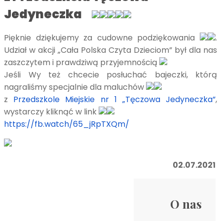
Jedyneczka
Pięknie dziękujemy za cudowne podziękowania
.
Udział w akcji „Cała Polska Czyta Dzieciom” był dla nas
zaszczytem i prawdziwą przyjemnością
Jeśli Wy też chcecie posłuchać bajeczki, którą
nagraliśmy specjalnie dla maluchów
z
Przedszkole Miejskie nr 1 „Tęczowa Jedyneczka”
,
wystarczy kliknąć w link
https://fb.watch/65_jRpTXQm/
02.07.2021
O nas