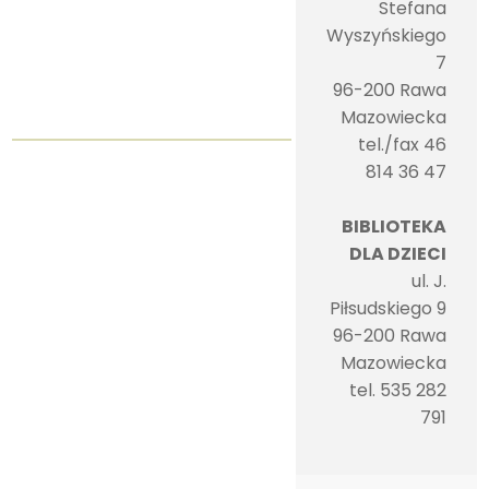
Stefana
Wyszyńskiego
7
96-200 Rawa
Mazowiecka
tel./fax 46
814 36 47
BIBLIOTEKA
DLA DZIECI
ul. J.
Piłsudskiego 9
96-200 Rawa
Mazowiecka
tel. 535 282
791