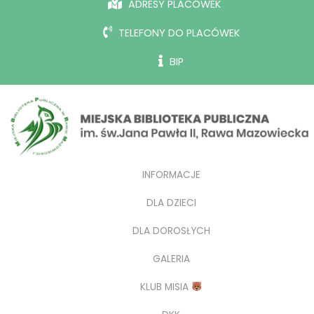
ADRESY PLACÓWEK
TELEFONY DO PLACÓWEK
BIP
INFORMACJE
DLA DZIECI
DLA DOROSŁYCH
GALERIA
KLUB MISIA