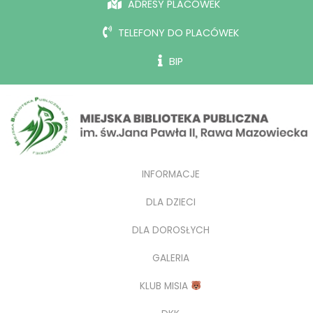
ADRESY PLACÓWEK
TELEFONY DO PLACÓWEK
BIP
INFORMACJE
DLA DZIECI
DLA DOROSŁYCH
GALERIA
KLUB MISIA