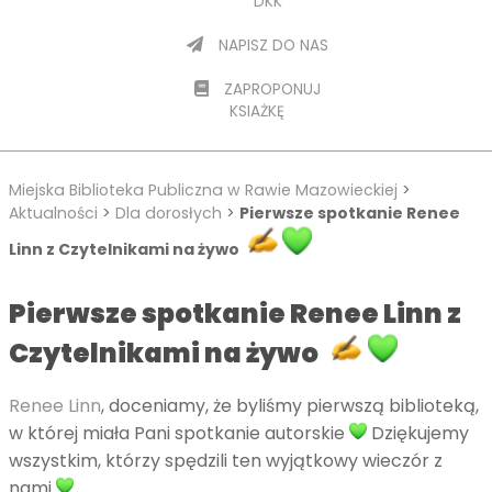
DKK
NAPISZ DO NAS
ZAPROPONUJ
KSIAŻKĘ
Miejska Biblioteka Publiczna w Rawie Mazowieckiej
>
Aktualności
>
Dla dorosłych
>
Pierwsze spotkanie Renee
Linn z Czytelnikami na żywo
Pierwsze spotkanie Renee Linn z
Czytelnikami na żywo
Renee Linn
, doceniamy, że byliśmy pierwszą biblioteką,
w której miała Pani spotkanie autorskie
Dziękujemy
wszystkim, którzy spędzili ten wyjątkowy wieczór z
nami