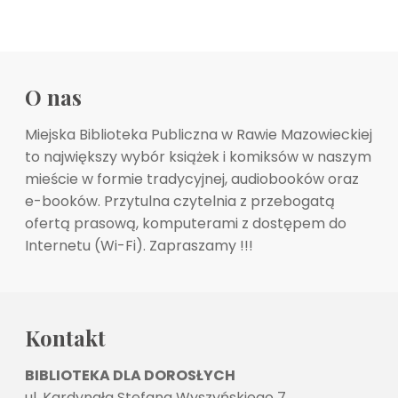
O nas
Miejska Biblioteka Publiczna w Rawie Mazowieckiej
to największy wybór książek i komiksów w naszym
mieście w formie tradycyjnej, audiobooków oraz
e-booków. Przytulna czytelnia z przebogatą
ofertą prasową, komputerami z dostępem do
Internetu (Wi-Fi). Zapraszamy !!!
Kontakt
BIBLIOTEKA DLA DOROSŁYCH
ul. Kardynała Stefana Wyszyńskiego 7