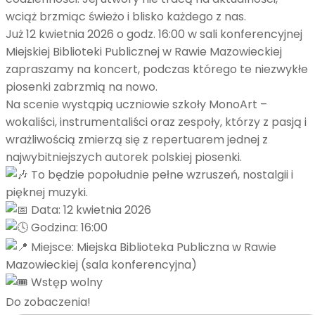
wciąż brzmiąc świeżo i blisko każdego z nas.
Już 12 kwietnia 2026 o godz. 16:00 w sali konferencyjnej
Miejskiej Biblioteki Publicznej w Rawie Mazowieckiej
zapraszamy na koncert, podczas którego te niezwykłe
piosenki zabrzmią na nowo.
Na scenie wystąpią uczniowie szkoły MonoArt –
wokaliści, instrumentaliści oraz zespoły, którzy z pasją i
wrażliwością zmierzą się z repertuarem jednej z
najwybitniejszych autorek polskiej piosenki.
To będzie popołudnie pełne wzruszeń, nostalgii i
pięknej muzyki.
Data: 12 kwietnia 2026
Godzina: 16:00
Miejsce: Miejska Biblioteka Publiczna w Rawie
Mazowieckiej (sala konferencyjna)
Wstęp wolny
Do zobaczenia!