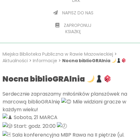
DKK
NAPISZ DO NAS
ZAPROPONUJ
KSIAŻKĘ
Miejska Biblioteka Publiczna w Rawie Mazowieckiej
>
Aktualności
>
Informacje
>
Nocna biblioGRAlnia
Nocna biblioGRAlnia
Serdecznie zapraszamy miłośników planszówek na
marcową biblioGRAlnię
Mile widziani gracze w
każdym wieku!
Sobota, 21 MARCA
Start: godz. 20:00
Sala konferencyjna MBP Rawa na II piętrze (ul.