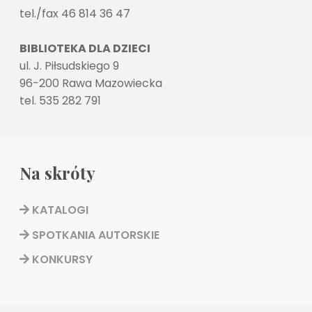
tel./fax 46 814 36 47
BIBLIOTEKA DLA DZIECI
ul. J. Piłsudskiego 9
96-200 Rawa Mazowiecka
tel. 535 282 791
Na skróty
KATALOGI
SPOTKANIA AUTORSKIE
KONKURSY