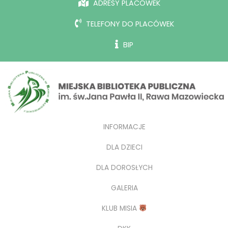
ADRESY PLACÓWEK
TELEFONY DO PLACÓWEK
BIP
INFORMACJE
DLA DZIECI
DLA DOROSŁYCH
GALERIA
KLUB MISIA