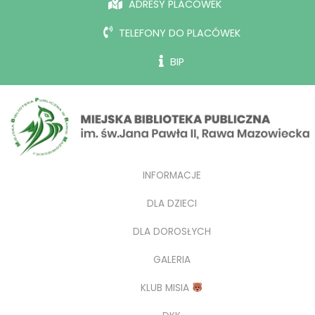
ADRESY PLACÓWEK
TELEFONY DO PLACÓWEK
BIP
INFORMACJE
DLA DZIECI
DLA DOROSŁYCH
GALERIA
KLUB MISIA