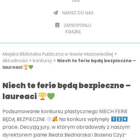
DKK
NAPISZ DO NAS
ZAPROPONUJ
KSIAŻKĘ
Miejska Biblioteka Publiczna w Rawie Mazowieckiej
>
Aktualności
>
Konkursy
>
Niech te ferie będą bezpieczne –
laureaci
Niech te ferie będą bezpieczne –
laureaci
Podsumowanie konkursu plastycznego NIECH FERIE
BĘDĄ BEZPIECZNE
Na konkurs wpłynęły
prace. Decyzją jury, w którym obradowały z naszym
dyrektorem panie Beata Bednarska i Bożena Czyż-