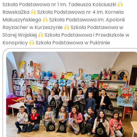
Szkoła Podstawowa nr 1 im. Tadeusza Kościuszki
Rawska2ka
Szkoła Podstawowa nr 4 im. Kornela
Makuszyńskiego
Szkoła Podstawowa im. Apolonii
Rayzacher w Kurzeszynie
Szkoła Podstawowa w
Starej Wojskiej
Szkoła Podstawowa i Przedszkole w
Konopnicy
Szkoła Podstawowa w Pukininie