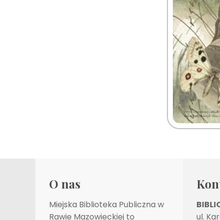
O nas
Kon
Miejska Biblioteka Publiczna w
BIBL
Rawie Mazowieckiej to
ul. Ka