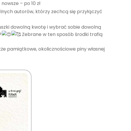
 nowsze – po 10 zł
alnych autorów, którzy zechcą się przyłączyć
puszki dowolną kwotę i wybrać sobie dowolną
Zebrane w ten sposób środki trafią
akże pamiątkowe, okolicznościowe piny własnej