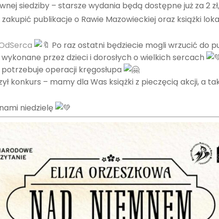
wnej siedziby – starsze wydania będą dostępne już za 2 zł,
zakupić publikacje o Rawie Mazowieckiej oraz książki lok
OdSerca
Po raz ostatni będziecie mogli wrzucić do 
 wykonane przez dzieci i dorosłych o wielkich sercach
ie potrzebuje operacji kręgosłupa
ył konkurs – mamy dla Was książki z pieczęcią akcji, a t
 nami niedzielę