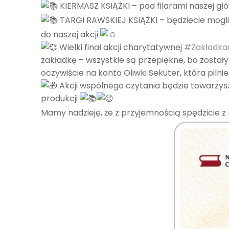
KIERMASZ KSIĄŻKI – pod filarami naszej głó
TARGI RAWSKIEJ KSIĄŻKI – będziecie mogli 
do naszej akcji
Wielki finał akcji charytatywnej
#Zakładka
zakładkę – wszystkie są przepiękne, bo zostały
oczywiście na konto Oliwki Sekuter, która piln
Akcji wspólnego czytania będzie towarzysz
produkcji
Mamy nadzieję, że z przyjemnością spędzicie z