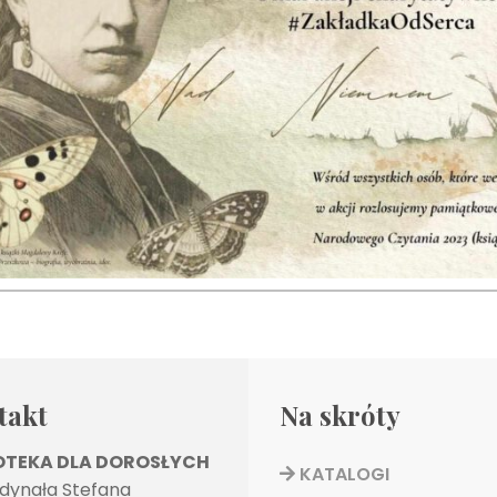
takt
Na skróty
IOTEKA DLA DOROSŁYCH
KATALOGI
rdynała Stefana