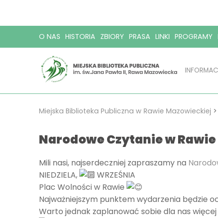
O NAS
HISTORIA
ZBIORY
PRASA
LINKI
PROGRAMY
INFORMAC
Miejska Biblioteka Publiczna w Rawie Mazowieckiej
Narodowe Czytanie w Rawie
Mili nasi, najserdeczniej zapraszamy na
Narodo
NIEDZIELA,
WRZEŚNIA
Plac Wolności w Rawie
Najważniejszym punktem wydarzenia będzie ocz
Warto jednak zaplanować sobie dla nas więcej