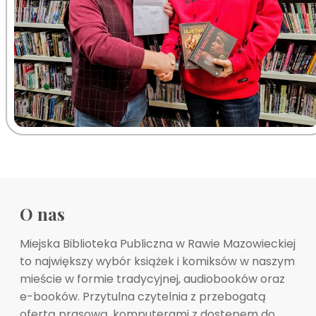
O nas
Miejska Biblioteka Publiczna w Rawie Mazowieckiej
to największy wybór książek i komiksów w naszym
mieście w formie tradycyjnej, audiobooków oraz
e-booków. Przytulna czytelnia z przebogatą
ofertą prasową, komputerami z dostępem do