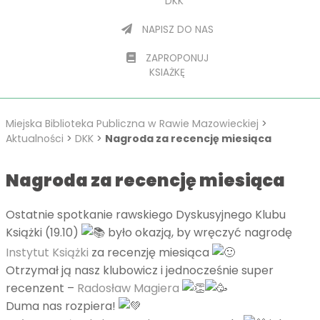
DKK
NAPISZ DO NAS
ZAPROPONUJ
KSIAŻKĘ
Miejska Biblioteka Publiczna w Rawie Mazowieckiej
>
Aktualności
>
DKK
>
Nagroda za recencję miesiąca
Nagroda za recencję miesiąca
Ostatnie spotkanie rawskiego Dyskusyjnego Klubu
Książki (19.10)
było okazją, by wręczyć nagrodę
Instytut Książki
za recenzję miesiąca
Otrzymał ją nasz klubowicz i jednocześnie super
recenzent –
Radosław Magiera
Duma nas rozpiera!