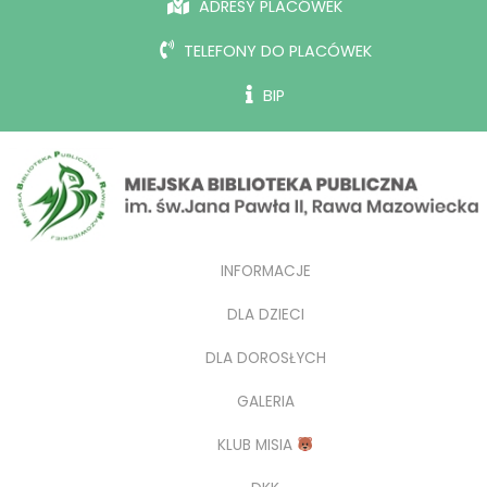
ADRESY PLACÓWEK
TELEFONY DO PLACÓWEK
BIP
INFORMACJE
DLA DZIECI
DLA DOROSŁYCH
GALERIA
KLUB MISIA