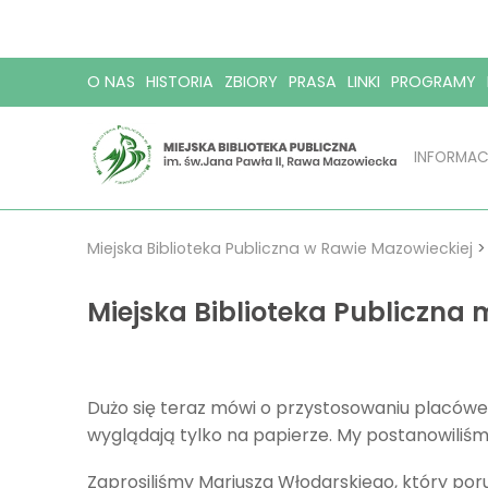
O NAS
HISTORIA
ZBIORY
PRASA
LINKI
PROGRAMY
INFORMAC
Miejska Biblioteka Publiczna w Rawie Mazowieckiej
Miejska Biblioteka Publiczna
Dużo się teraz mówi o przystosowaniu placówe
wyglądają tylko na papierze. My postanowiliśm
Zaprosiliśmy Mariusza Włodarskiego, który por