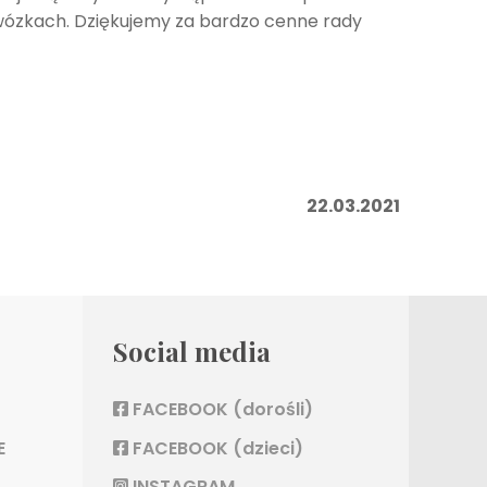
 wózkach. Dziękujemy za bardzo cenne rady
22.03.2021
Social media
FACEBOOK (dorośli)
E
FACEBOOK (dzieci)
INSTAGRAM