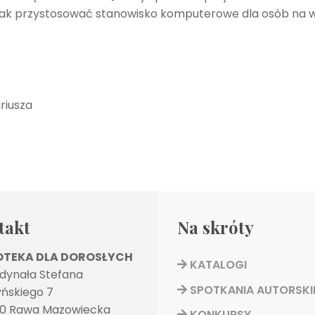
eż jak przystosować stanowisko komputerowe dla osób na
takt
Na skróty
IOTEKA DLA DOROSŁYCH
KATALOGI
rdynała Stefana
SPOTKANIA AUTORSKI
ńskiego 7
0 Rawa Mazowiecka
KONKURSY