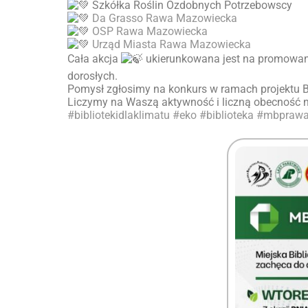
Szkółka Roślin Ozdobnych Potrzebowscy
Da Grasso Rawa Mazowiecka
OSP Rawa Mazowiecka
Urząd Miasta Rawa Mazowiecka
Cała akcja
ukierunkowana jest na promowan
dorosłych.
Pomysł zgłosimy na konkurs w ramach projektu Bib
Liczymy na Waszą aktywność i liczną obecność
#bibliotekidlaklimatu
#eko
#biblioteka
#mbpraw