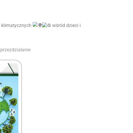
n klimatycznych
wśród dzieci i
przezdziałanie