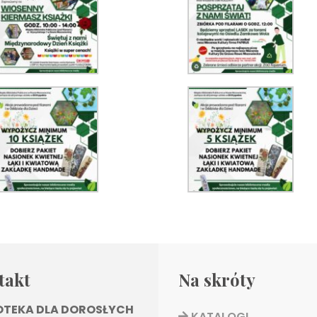
takt
Na skróty
IOTEKA DLA DOROSŁYCH
KATALOGI