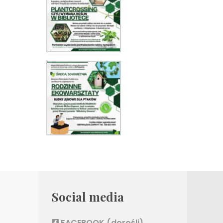
Social media
FACEBOOK (dorośli)