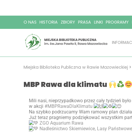
O NAS
HISTORIA
ZBIORY
PRASA
LINKI
PROGRAMY
INFORMAC
Miejska Biblioteka Publiczna w Rawie Mazowieckiej
MBP Rawa dla klimatu
Mili nasi, nieprzypadkowo przez cały tydzień było
w akcji
#MBPRawaDlaKlimatu
Na szybko podrzucamy Wam ramowy plan dział
Już teraz pragniemy podziękować wszystkim partn
ZGO Aquarium Rawa
Nadleśnictwo Skierniewice, Lasy Państwow