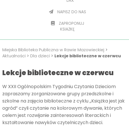
DKK
NAPISZ DO NAS
ZAPROPONUJ
KSIAŻKĘ
Miejska Biblioteka Publiczna w Rawie Mazowieckiej
>
Aktualności
>
Dla dzieci
>
Lekcje biblioteczne w czerwcu
Lekcje biblioteczne w czerwcu
W XXII Ogólnopolskim Tygodniu Czytania Dzieciom
zapraszamy zorganizowane grupy przedszkolne i
szkolne na zajęcia biblioteczne z cyklu ,,Książka jest jak
ogród” czyli czytanie na kolorowym dywanie, których
celem jest rozwijanie zainteresowań literackich i
kształtowanie nawyków czytelniczych dzieci.