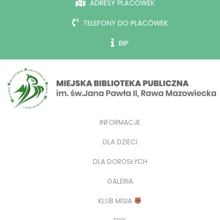
ADRESY PLACÓWEK
TELEFONY DO PLACÓWEK
BIP
INFORMACJE
DLA DZIECI
DLA DOROSŁYCH
GALERIA
KLUB MISIA