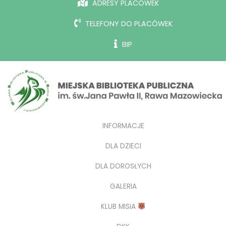
ADRESY PLACÓWEK
TELEFONY DO PLACÓWEK
BIP
INFORMACJE
DLA DZIECI
DLA DOROSŁYCH
GALERIA
KLUB MISIA