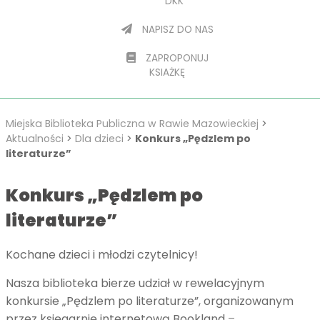
DKK
NAPISZ DO NAS
ZAPROPONUJ
KSIAŻKĘ
Miejska Biblioteka Publiczna w Rawie Mazowieckiej
>
Aktualności
>
Dla dzieci
>
Konkurs „Pędzlem po
literaturze”
Konkurs „Pędzlem po
literaturze”
Kochane dzieci i młodzi czytelnicy!
Nasza biblioteka bierze udział w rewelacyjnym
konkursie „Pędzlem po literaturze”, organizowanym
przez księgarnię internetową Bookland
–