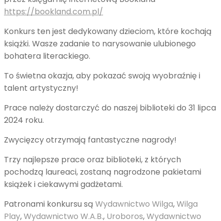
https://bookland.com.pl/
Konkurs ten jest dedykowany dzieciom, które kochają
książki. Wasze zadanie to narysowanie ulubionego
bohatera literackiego.
To świetna okazja, aby pokazać swoją wyobraźnię i
talent artystyczny!
Prace należy dostarczyć do naszej biblioteki do 31 lipca
2024 roku.
Zwycięzcy otrzymają fantastyczne nagrody!
Trzy najlepsze prace oraz biblioteki, z których
pochodzą laureaci, zostaną nagrodzone pakietami
książek i ciekawymi gadżetami.
Patronami konkursu są
Wydawnictwo Wilga
,
Wilga
Play
,
Wydawnictwo W.A.B.
,
Uroboros
,
Wydawnictwo