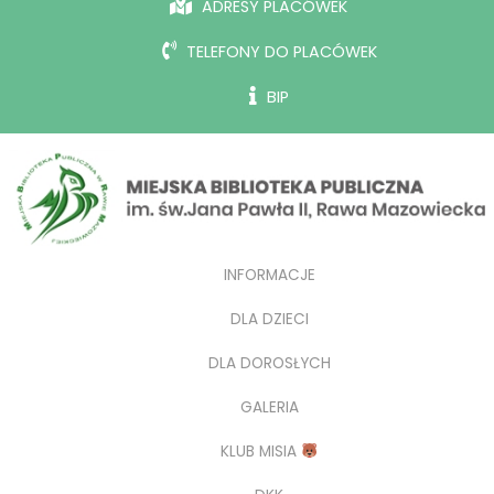
ADRESY PLACÓWEK
TELEFONY DO PLACÓWEK
BIP
INFORMACJE
DLA DZIECI
DLA DOROSŁYCH
GALERIA
KLUB MISIA