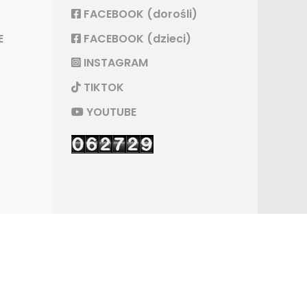
FACEBOOK (dorośli)
E
FACEBOOK (dzieci)
INSTAGRAM
TIKTOK
YOUTUBE