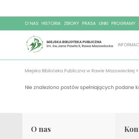
O NAS
HISTORIA
ZBIORY
PRASA
LINKI
PROGRAMY
INFORMAC
Miejska Biblioteka Publiczna w Rawie Mazowieckiej
Nie znaleziono postów spełniających podane kr
O nas
Kon