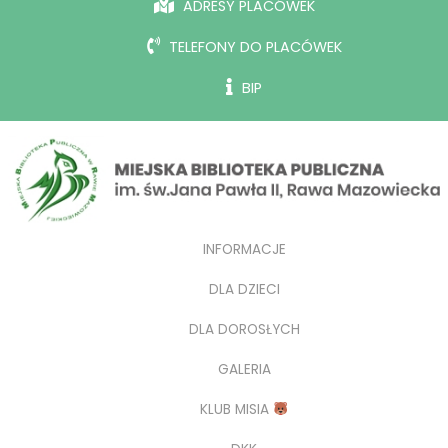
ADRESY PLACÓWEK
TELEFONY DO PLACÓWEK
BIP
INFORMACJE
DLA DZIECI
DLA DOROSŁYCH
GALERIA
KLUB MISIA