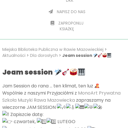
DKK
NAPISZ DO NAS
ZAPROPONUJ
KSIAŻKĘ
Miejska Biblioteka Publiczna w Rawie Mazowieckiej
>
Aktualności
>
Dla dorosłych
>
Jeam session
Jeam session
Jam Session do rana … ten klimat, ten luz
Wspólnie z naszymi Przyjaciółmi z
MonoArt Prywatna
Szkoła Muzyki Rawa Mazowiecka
zapraszamy na
wieczorne JAM SESSION
Zapiszcie datę:
czwartek,
LUTEGO