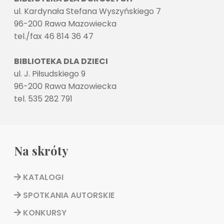
ul. Kardynała Stefana Wyszyńskiego 7
96-200 Rawa Mazowiecka
tel./fax 46 814 36 47
BIBLIOTEKA DLA DZIECI
ul. J. Piłsudskiego 9
96-200 Rawa Mazowiecka
tel. 535 282 791
Na skróty
KATALOGI
SPOTKANIA AUTORSKIE
KONKURSY