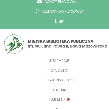
ADRESY PLACÓWEK
TELEFONY DO PLACÓWEK
BIP
INFORMACJE
DLA DZIECI
DLA DOROSŁYCH
GALERIA
KLUB MISIA