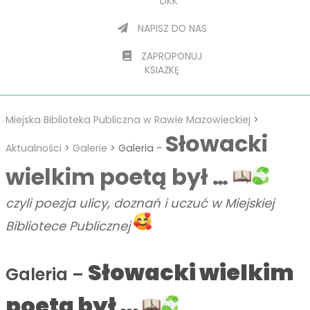
DKK
NAPISZ DO NAS
ZAPROPONUJ
KSIAŻKĘ
Miejska Biblioteka Publiczna w Rawie Mazowieckiej
>
Słowacki
Aktualności
>
Galerie
>
Galeria –
wielkim poetą był …
czyli poezja ulicy, doznań i uczuć w Miejskiej
Bibliotece Publicznej
Słowacki wielkim
Galeria –
poetą był …