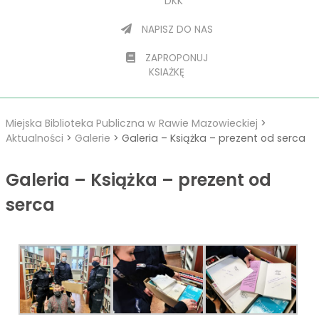
DKK
NAPISZ DO NAS
ZAPROPONUJ
KSIAŻKĘ
Miejska Biblioteka Publiczna w Rawie Mazowieckiej
>
Aktualności
>
Galerie
>
Galeria – Książka – prezent od serca
Galeria – Książka – prezent od
serca