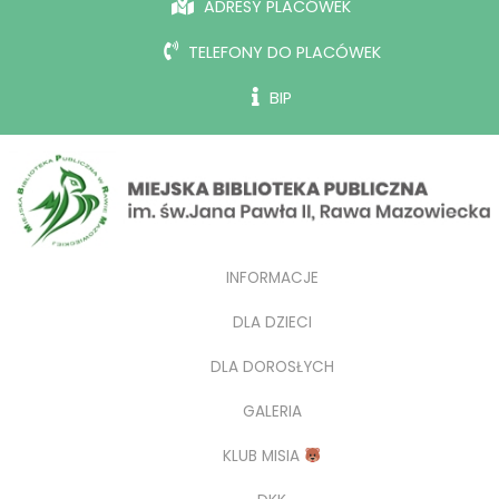
ADRESY PLACÓWEK
TELEFONY DO PLACÓWEK
BIP
INFORMACJE
DLA DZIECI
DLA DOROSŁYCH
GALERIA
KLUB MISIA