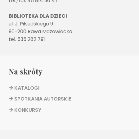
tel./fax 46 814 36 47
BIBLIOTEKA DLA DZIECI
ul. J. Piłsudskiego 9
96-200 Rawa Mazowiecka
tel. 535 282 791
Na skróty
KATALOGI
SPOTKANIA AUTORSKIE
KONKURSY