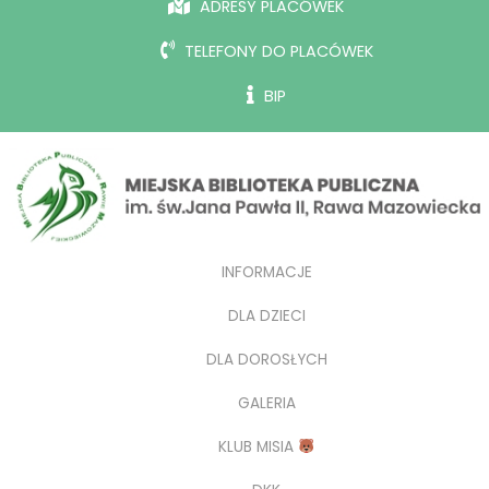
ADRESY PLACÓWEK
TELEFONY DO PLACÓWEK
BIP
INFORMACJE
DLA DZIECI
DLA DOROSŁYCH
GALERIA
KLUB MISIA