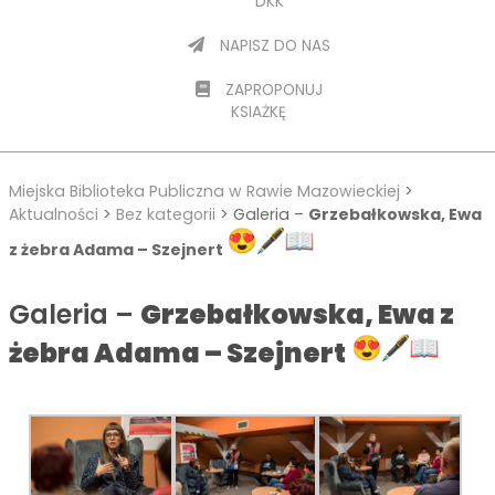
DKK
NAPISZ DO NAS
ZAPROPONUJ
KSIAŻKĘ
Miejska Biblioteka Publiczna w Rawie Mazowieckiej
>
Aktualności
>
Bez kategorii
>
Galeria –
Grzebałkowska, Ewa
z żebra Adama – Szejnert
Galeria –
Grzebałkowska, Ewa z
żebra Adama – Szejnert