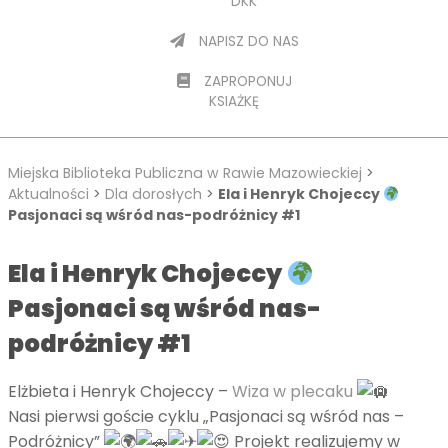
DKK
NAPISZ DO NAS
ZAPROPONUJ
KSIAŻKĘ
Miejska Biblioteka Publiczna w Rawie Mazowieckiej
>
Aktualności
>
Dla dorosłych
>
Ela i Henryk Chojeccy
Pasjonaci są wśród nas-podróżnicy #1
Ela i Henryk Chojeccy
Pasjonaci są wśród nas-
podróżnicy #1
Elżbieta i Henryk Chojeccy –
Wiza w plecaku
Nasi pierwsi goście cyklu „Pasjonaci są wśród nas –
Podróżnicy”
Projekt realizujemy w