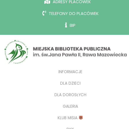
ADRESY PLACÓWEK
TELEFONY DO PLACÓWEK
BIP
INFORMACJE
DLA DZIECI
DLA DOROSŁYCH
GALERIA
KLUB MISIA