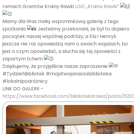
ramach Grantów Krainy Rawki
LGD „Kraina Rawki”
Mamy dla Was małą wspominkową galerię z tego
spotkania
Jesteśmy przekonani, że był to dopiero
początek naszej wspólnej podróży, a Ela i Henryk
jeszcze nie raz opowiedzą nam o swoich wojażach, bo
jest o czym opowiadać, a słucha się tej opowieści z
zapartym tchem
Dziękujemy, że przyjęliście nasze zaproszenie
#TydzieńBibliotek #mojatwojanaszabiblioteka
#lokalnipodróżnicy
LINK DO GALERII –
https://www.facebook.com/bibliotekarawa/posts/62