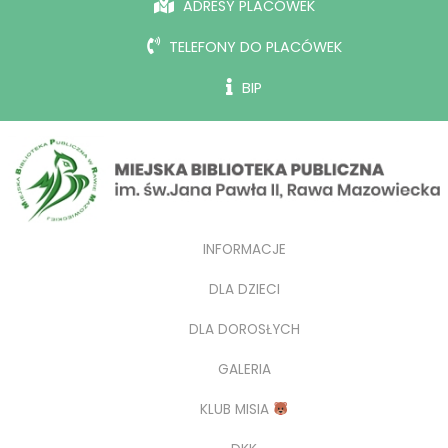
ADRESY PLACÓWEK
TELEFONY DO PLACÓWEK
BIP
INFORMACJE
DLA DZIECI
DLA DOROSŁYCH
GALERIA
KLUB MISIA