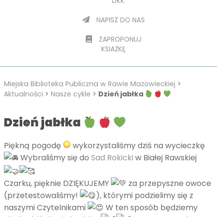
DKK
NAPISZ DO NAS
ZAPROPONUJ
KSIAŻKĘ
Miejska Biblioteka Publiczna w Rawie Mazowieckiej
>
Aktualności
>
Nasze cykle
>
Dzień jabłka
Dzień jabłka
Piękną pogodę
wykorzystaliśmy dziś na wycieczkę
Wybraliśmy się do
Sad Rokicki
w Białej Rawskiej
Czarku, pięknie DZIĘKUJEMY
za przepyszne owoce
(przetestowaliśmy!
), którymi podzielimy się z
naszymi Czytelnikami
W ten sposób będziemy