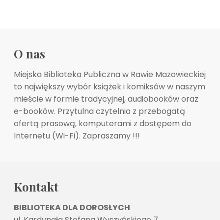
O nas
Miejska Biblioteka Publiczna w Rawie Mazowieckiej
to największy wybór książek i komiksów w naszym
mieście w formie tradycyjnej, audiobooków oraz
e-booków. Przytulna czytelnia z przebogatą
ofertą prasową, komputerami z dostępem do
Internetu (Wi-Fi). Zapraszamy !!!
Kontakt
BIBLIOTEKA DLA DOROSŁYCH
ul. Kardynała Stefana Wyszyńskiego 7