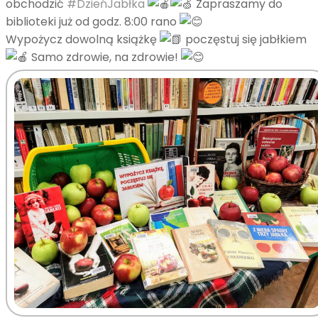
obchodzić
#DzieńJabłka
Zapraszamy do
biblioteki już od godz. 8:00 rano
Wypożycz dowolną książkę
poczęstuj się jabłkiem
Samo zdrowie, na zdrowie!