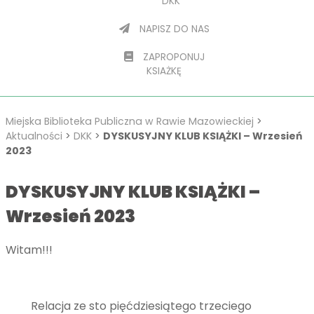
DKK
NAPISZ DO NAS
ZAPROPONUJ
KSIAŻKĘ
Miejska Biblioteka Publiczna w Rawie Mazowieckiej
>
Aktualności
>
DKK
>
DYSKUSYJNY KLUB KSIĄŻKI – Wrzesień
2023
DYSKUSYJNY KLUB KSIĄŻKI –
Wrzesień 2023
Witam!!!
Relacja ze sto pięćdziesiątego trzeciego