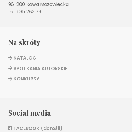
96-200 Rawa Mazowiecka
tel. 535 282 791
Na skróty
KATALOGI
SPOTKANIA AUTORSKIE
KONKURSY
Social media
FACEBOOK (dorośli)