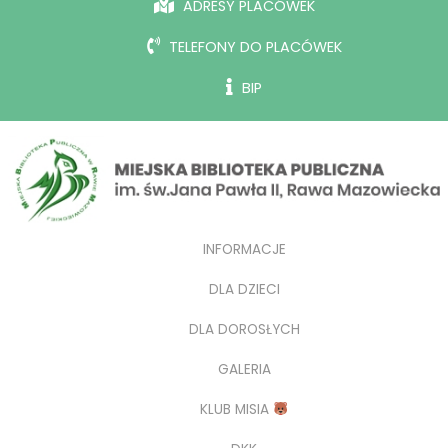
ADRESY PLACÓWEK
TELEFONY DO PLACÓWEK
BIP
INFORMACJE
DLA DZIECI
DLA DOROSŁYCH
GALERIA
KLUB MISIA