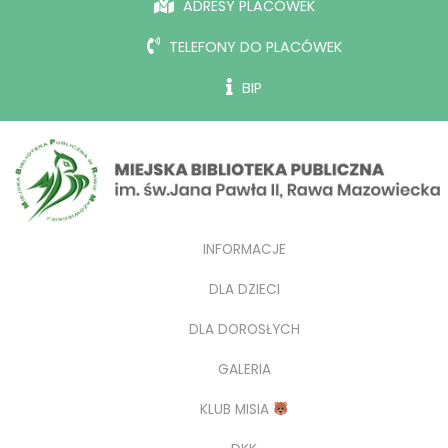
ADRESY PLACÓWEK
TELEFONY DO PLACÓWEK
BIP
INFORMACJE
DLA DZIECI
DLA DOROSŁYCH
GALERIA
KLUB MISIA