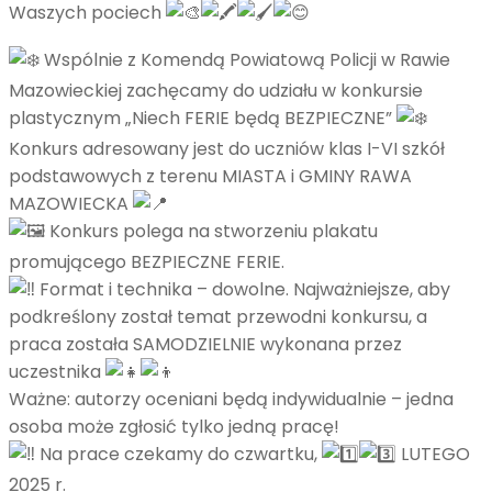
Waszych pociech
Wspólnie z Komendą Powiatową Policji w Rawie
Mazowieckiej zachęcamy do udziału w konkursie
plastycznym „Niech FERIE będą BEZPIECZNE”
Konkurs adresowany jest do uczniów klas I-VI szkół
podstawowych z terenu MIASTA i GMINY RAWA
MAZOWIECKA
Konkurs polega na stworzeniu plakatu
promującego BEZPIECZNE FERIE.
Format i technika – dowolne. Najważniejsze, aby
podkreślony został temat przewodni konkursu, a
praca została SAMODZIELNIE wykonana przez
uczestnika
Ważne: autorzy oceniani będą indywidualnie – jedna
osoba może zgłosić tylko jedną pracę!
Na prace czekamy do czwartku,
LUTEGO
2025 r.