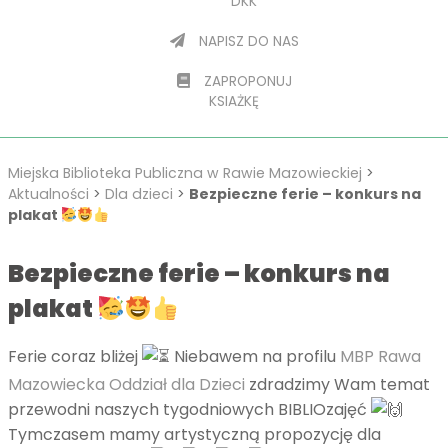
DKK
NAPISZ DO NAS
ZAPROPONUJ
KSIAŻKĘ
Miejska Biblioteka Publiczna w Rawie Mazowieckiej
>
Aktualności
>
Dla dzieci
>
Bezpieczne ferie – konkurs na
plakat
Bezpieczne ferie – konkurs na
plakat
Ferie coraz bliżej
Niebawem na profilu
MBP Rawa
Mazowiecka Oddział dla Dzieci
zdradzimy Wam temat
przewodni naszych tygodniowych BIBLIOzajęć
Tymczasem mamy artystyczną propozycję dla