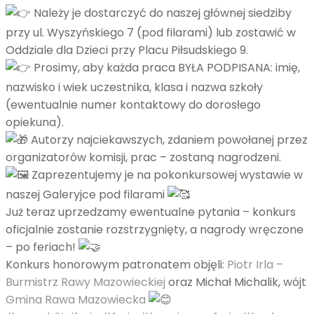
Należy je dostarczyć do naszej głównej siedziby
przy ul. Wyszyńskiego 7 (pod filarami) lub zostawić w
Oddziale dla Dzieci przy Placu Piłsudskiego 9.
Prosimy, aby każda praca BYŁA PODPISANA: imię,
nazwisko i wiek uczestnika, klasa i nazwa szkoły
(ewentualnie numer kontaktowy do dorosłego
opiekuna).
Autorzy najciekawszych, zdaniem powołanej przez
organizatorów komisji, prac – zostaną nagrodzeni.
Zaprezentujemy je na pokonkursowej wystawie w
naszej Galeryjce pod filarami
Już teraz uprzedzamy ewentualne pytania – konkurs
oficjalnie zostanie rozstrzygnięty, a nagrody wręczone
– po feriach!
Konkurs honorowym patronatem objęli:
Piotr Irla –
Burmistrz Rawy Mazowieckiej
oraz Michał Michalik, wójt
Gmina Rawa Mazowiecka